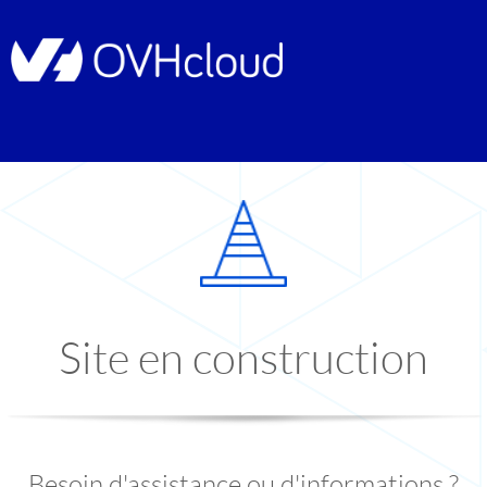
Site en construction
Besoin d'assistance ou d'informations ?